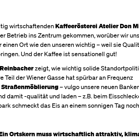
ltig wirtschaftenden
Kaffeerösterei Atelier Don M
iger Betrieb ins Zentrum gekommen, worüber wir uns
 einen Ort wie den unseren wichtig – weil sie Qualit
ingen. Und der Kaffee ist sensationell gut!
 Reinbacher
zeigt, wie wichtig solide Standortpolit
re Teil der Wiener Gasse hat spürbar an Frequenz
r
Straßenmöblierung
– vulgo unsere neuen Banker
d damit -qualität und laden – z.B. beim Eisschlec
lpark schmeckt das Eis an einem sonnigen Tag noch
Ein Ortskern muss wirtschaftlich attraktiv, klim