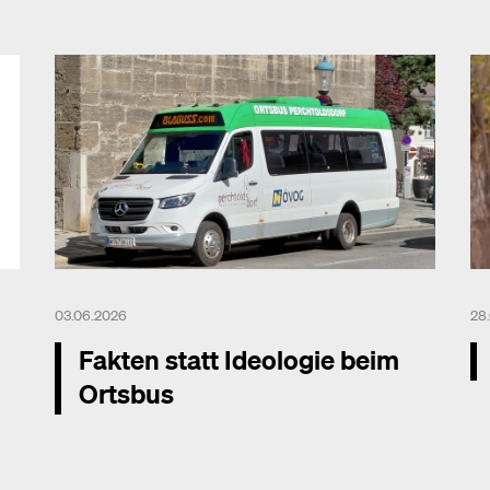
03.06.2026
28
Fakten statt Ideologie beim
Ortsbus
Me
Mehr dazu