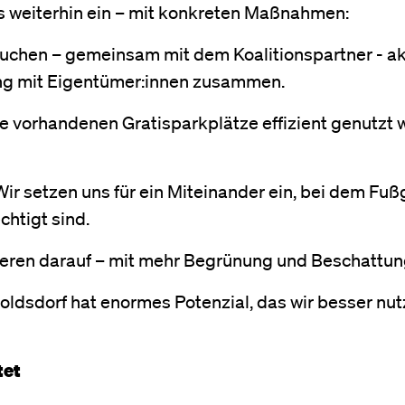
s weiterhin ein – mit konkreten Maßnahmen:
 suchen – gemeinsam mit dem Koalitionspartner - ak
ng mit Eigentümer:innen zusammen.
ie vorhandenen Gratisparkplätze effizient genutzt
 Wir setzen uns für ein Miteinander ein, bei dem Fuß
chtigt sind.
eren darauf – mit mehr Begrünung und Beschattun
toldsdorf hat enormes Potenzial, das wir besser nu
tet