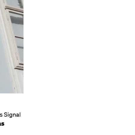
s Signal
as