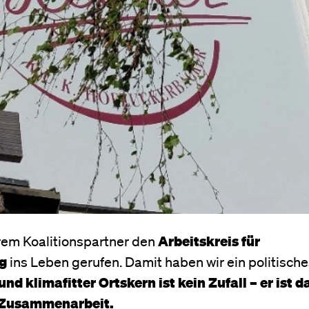
em Koalitionspartner den
Arbeitskreis für
g
ins Leben gerufen. Damit haben wir ein politische
und klimafitter Ortskern ist kein Zufall – er ist d
r Zusammenarbeit.