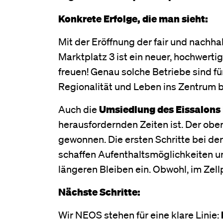
Konkrete Erfolge, die man sieht:
Mit der Eröffnung der fair und nachha
Marktplatz 3 ist ein neuer, hochwert
freuen! Genau solche Betriebe sind für
Regionalität und Leben ins Zentrum br
Auch die
Umsiedlung des Eissalons
herausfordernden Zeiten ist. Der obe
gewonnen. Die ersten Schritte bei de
schaffen Aufenthaltsmöglichkeiten un
längeren Bleiben ein. Obwohl, im Zel
Nächste Schritte:
Wir NEOS stehen für eine klare Linie: