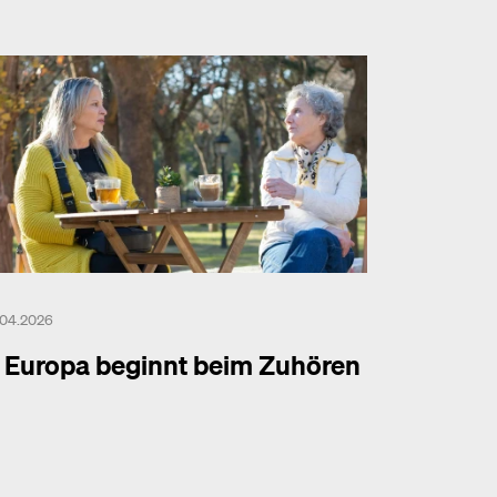
.04.2026
Europa beginnt beim Zuhören
hr dazu