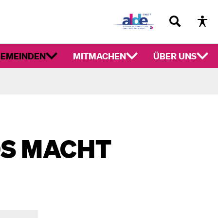
EMEINDEN
MITMACHEN
ÜBER UNS
OS MACHT