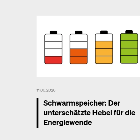
11.06.2026
Schwarmspeicher: Der
unterschätzte Hebel für die
Energiewende
Mehr dazu