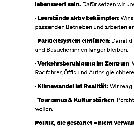
lebenswert sein.
Dafür setzen wir un
·
Leerstände aktiv bekämpfen
: Wir
passenden Betrieben und arbeiten e
·
Parkleitsystem einführen
: Damit d
und Besucher:innen länger bleiben.
·
Verkehrsberuhigung im Zentrum
:
Radfahrer, Öffis und Autos gleichbere
·
Klimawandel ist Realität:
Wir reagi
·
Tourismus & Kultur stärken
: Perch
wollen.
Politik, die gestaltet – nicht verwal