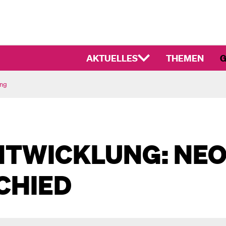
AKTUELLES
THEMEN
G
ung
TWICKLUNG: NE
CHIED