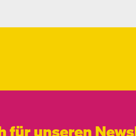
h für unseren Newsl