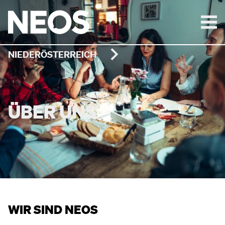
NIEDERÖSTERREICH
ÜBER UNS
WIR SIND NEOS