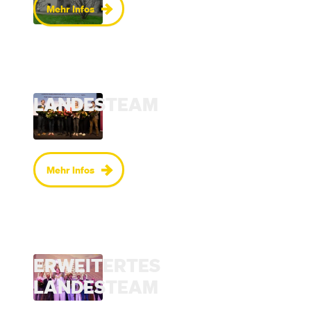
Mehr Infos
LANDESTEAM
Mehr Infos
ERWEITERTES
LANDESTEAM