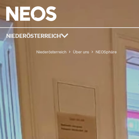
NIEDERÖSTERREICH
Niederösterreich
Über uns
NEOSphäre