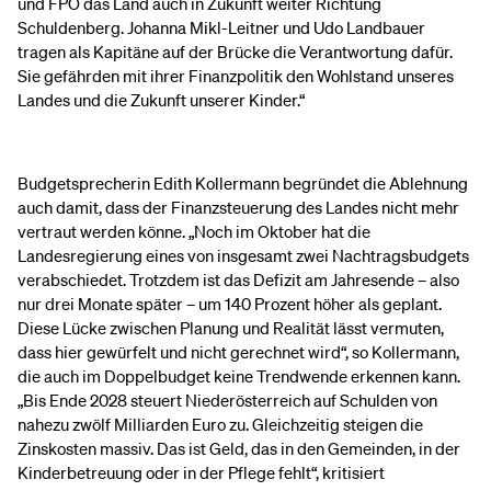
und FPÖ das Land auch in Zukunft weiter Richtung
Schuldenberg. Johanna Mikl-Leitner und Udo Landbauer
tragen als Kapitäne auf der Brücke die Verantwortung dafür.
Sie gefährden mit ihrer Finanzpolitik den Wohlstand unseres
Landes und die Zukunft unserer Kinder.“
Budgetsprecherin Edith Kollermann begründet die Ablehnung
auch damit, dass der Finanzsteuerung des Landes nicht mehr
vertraut werden könne. „Noch im Oktober hat die
Landesregierung eines von insgesamt zwei Nachtragsbudgets
verabschiedet. Trotzdem ist das Defizit am Jahresende – also
nur drei Monate später – um 140 Prozent höher als geplant.
Diese Lücke zwischen Planung und Realität lässt vermuten,
dass hier gewürfelt und nicht gerechnet wird“, so Kollermann,
die auch im Doppelbudget keine Trendwende erkennen kann.
„Bis Ende 2028 steuert Niederösterreich auf Schulden von
nahezu zwölf Milliarden Euro zu. Gleichzeitig steigen die
Zinskosten massiv. Das ist Geld, das in den Gemeinden, in der
Kinderbetreuung oder in der Pflege fehlt“, kritisiert