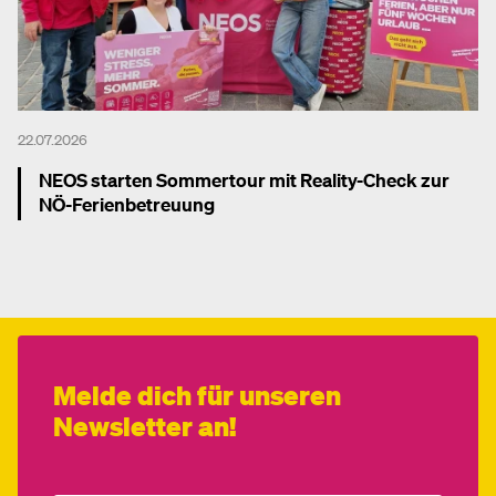
22.07.2026
NEOS starten Sommertour mit Reality-Check zur
NÖ-Ferienbetreuung
Mehr dazu
Melde dich für unseren
Newsletter an!