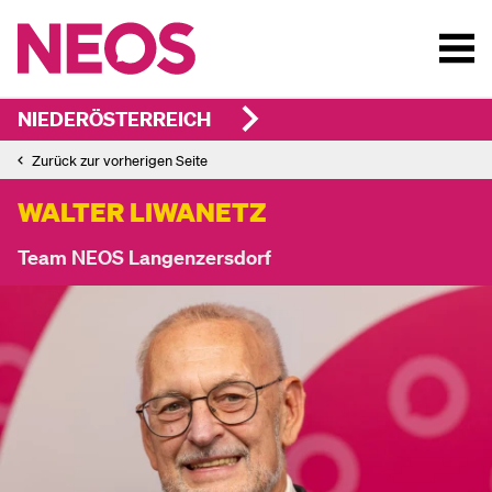
NIEDERÖSTERREICH
Zurück zur vorherigen Seite
WALTER LIWANETZ
Team NEOS Langenzersdorf