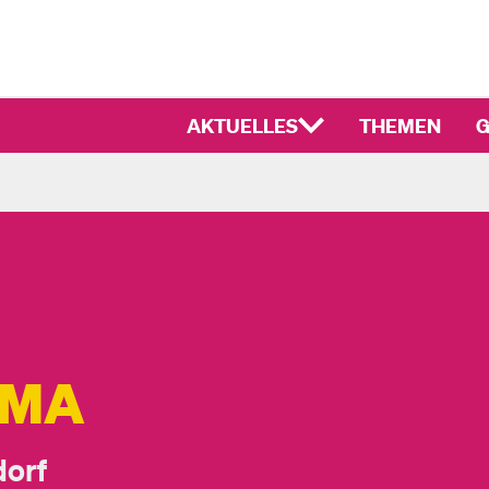
AKTUELLES
THEMEN
G
OMA
orf