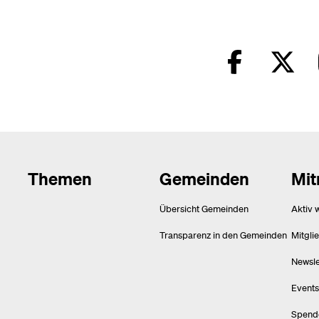
Themen
Gemeinden
Mi
Übersicht Gemeinden
Aktiv 
Transparenz in den Gemeinden
Mitgli
Newsle
Events
Spend