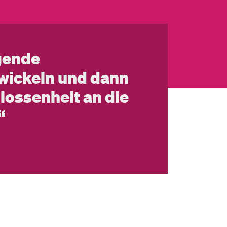
gende
wickeln und dann
lossenheit an die
“