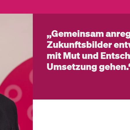
„Gemeinsam anre
Zukunftsbilder ent
mit Mut und Entsch
Umsetzung gehen.