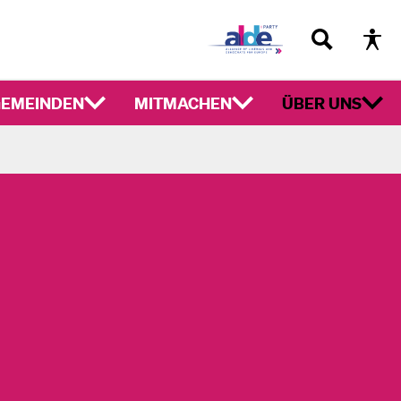
EMEINDEN
MITMACHEN
ÜBER UNS