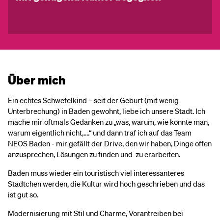
Über mich
Ein echtes Schwefelkind – seit der Geburt (mit wenig
Unterbrechung) in Baden gewohnt, liebe ich unsere Stadt. Ich
mache mir oftmals Gedanken zu „was, warum, wie könnte man,
warum eigentlich nicht,….“ und dann traf ich auf das Team
NEOS Baden - mir gefällt der Drive, den wir haben, Dinge offen
anzusprechen, Lösungen zu finden und zu erarbeiten.
Baden muss wieder ein touristisch viel interessanteres
Städtchen werden, die Kultur wird hoch geschrieben und das
ist gut so.
Modernisierung mit Stil und Charme, Vorantreiben bei