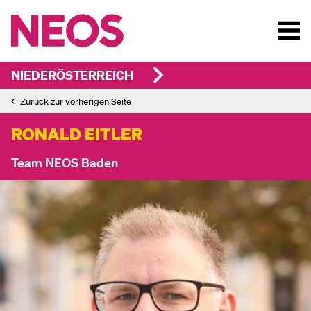
NIEDERÖSTERREICH
Zurück zur vorherigen Seite
RONALD EITLER
Team NEOS Baden