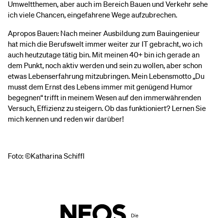
Umweltthemen, aber auch im Bereich Bauen und Verkehr sehe
ich viele Chancen, eingefahrene Wege aufzubrechen.
Apropos Bauen: Nach meiner Ausbildung zum Bauingenieur
hat mich die Berufswelt immer weiter zur IT gebracht, wo ich
auch heutzutage tätig bin. Mit meinen 40+ bin ich gerade an
dem Punkt, noch aktiv werden und sein zu wollen, aber schon
etwas Lebenserfahrung mitzubringen. Mein Lebensmotto „Du
musst dem Ernst des Lebens immer mit genügend Humor
begegnen“ trifft in meinem Wesen auf den immerwährenden
Versuch, Effizienz zu steigern. Ob das funktioniert? Lernen Sie
mich kennen und reden wir darüber!
Foto: ©Katharina Schiffl