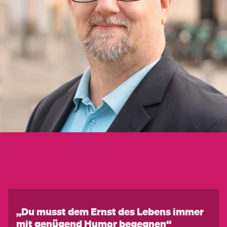
„Du musst dem Ernst des Lebens immer
mit genügend Humor begegnen“