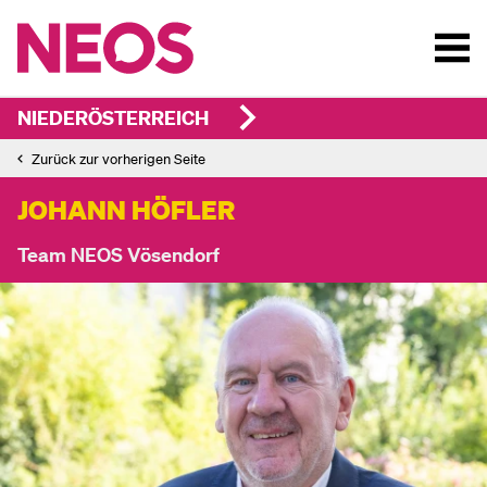
NIEDERÖSTERREICH
Zurück zur vorherigen Seite
JOHANN HÖFLER
Team NEOS Vösendorf