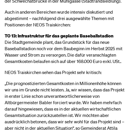
der Schwechatbrücke in der Mühlgasse (Stadtrandsiedlung).
Auch in anderen Bereichen wurde intensiv diskutiert und
abgestimmt – nachfolgend drei ausgewählte Themen mit
Positionen der NEOS Traiskirchen:
TO 13: Infrastruktur für das geplante Baseballstadion
Die Stadtgemeinde plant, das Grundstück für das neue
Baseballstadion noch vor dem Baubeginn im Herbst 2025 mit
Wasser und Strom zu versorgen. Die dafür veranschlagten
Gesamtkosten belaufen sich auf über 168.000 Euro exkl. USt..
NEOS Traiskirchen sehen das Projekt sehr kritisch:
„Die prognostizierten Gesamtkosten in Millionenhöhe können
wir uns im Grunde nicht leisten. Ja, wir wissen, dass das Projekt
in erster Linie schon unverantwortlicherweise von
Altbürgermeister Babler forciert wurde. Wir haben mehrfach
darauf hingewiesen, dass es in der aktuellen wirtschaftlichen
Gesamtsituation zurückzustellen ist. Wir möchten aber
ausdrücklich betonen, dass wir sehr wohl für das Projekt sind –
aber nicht in der aktuellen Situation“, so Gemeinderat Attila