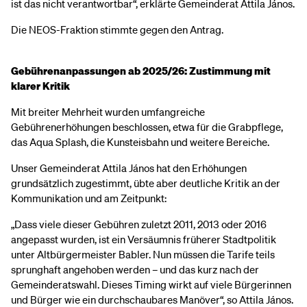
ist das nicht verantwortbar“, erklärte Gemeinderat Attila János.
Die NEOS-Fraktion stimmte gegen den Antrag.
Gebührenanpassungen ab 2025/26: Zustimmung mit
klarer Kritik
Mit breiter Mehrheit wurden umfangreiche
Gebührenerhöhungen beschlossen, etwa für die Grabpflege,
das Aqua Splash, die Kunsteisbahn und weitere Bereiche.
Unser Gemeinderat Attila János hat den Erhöhungen
grundsätzlich zugestimmt, übte aber deutliche Kritik an der
Kommunikation und am Zeitpunkt:
„Dass viele dieser Gebühren zuletzt 2011, 2013 oder 2016
angepasst wurden, ist ein Versäumnis früherer Stadtpolitik
unter Altbürgermeister Babler. Nun müssen die Tarife teils
sprunghaft angehoben werden – und das kurz nach der
Gemeinderatswahl. Dieses Timing wirkt auf viele Bürgerinnen
und Bürger wie ein durchschaubares Manöver“, so Attila János.