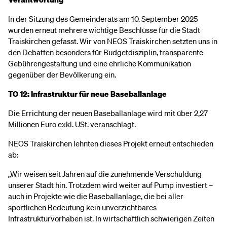
In der Sitzung des Gemeinderats am 10. September 2025
wurden erneut mehrere wichtige Beschlüsse für die Stadt
Traiskirchen gefasst. Wir von NEOS Traiskirchen setzten uns in
den Debatten besonders für Budgetdisziplin, transparente
Gebührengestaltung und eine ehrliche Kommunikation
gegenüber der Bevölkerung ein.
TO 12: Infrastruktur für neue Baseballanlage
Die Errichtung der neuen Baseballanlage wird mit über 2,27
Millionen Euro exkl. USt. veranschlagt.
NEOS Traiskirchen lehnten dieses Projekt erneut entschieden
ab:
„Wir weisen seit Jahren auf die zunehmende Verschuldung
unserer Stadt hin. Trotzdem wird weiter auf Pump investiert –
auch in Projekte wie die Baseballanlage, die bei aller
sportlichen Bedeutung kein unverzichtbares
Infrastrukturvorhaben ist. In wirtschaftlich schwierigen Zeiten