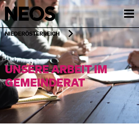
NIEDERÖSTERREICH
UNSERE ARBEIT IM
GEMEINDERAT