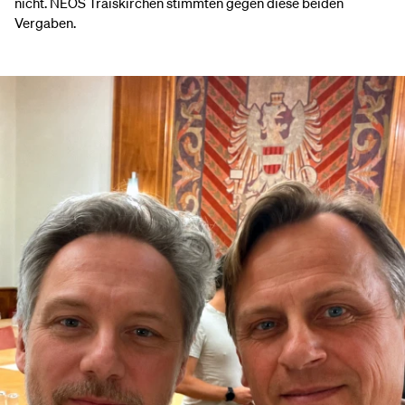
nicht. NEOS Traiskirchen stimmten gegen diese beiden
Vergaben.