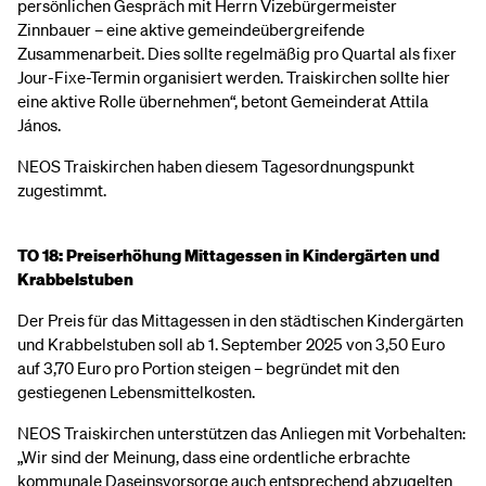
persönlichen Gespräch mit Herrn Vizebürgermeister
Zinnbauer – eine aktive gemeindeübergreifende
Zusammenarbeit. Dies sollte regelmäßig pro Quartal als fixer
Jour-Fixe-Termin organisiert werden. Traiskirchen sollte hier
eine aktive Rolle übernehmen“, betont Gemeinderat Attila
János.
NEOS Traiskirchen haben diesem Tagesordnungspunkt
zugestimmt.
TO 18: Preiserhöhung Mittagessen in Kindergärten und
Krabbelstuben
Der Preis für das Mittagessen in den städtischen Kindergärten
und Krabbelstuben soll ab 1. September 2025 von 3,50 Euro
auf 3,70 Euro pro Portion steigen – begründet mit den
gestiegenen Lebensmittelkosten.
NEOS Traiskirchen unterstützen das Anliegen mit Vorbehalten:
„Wir sind der Meinung, dass eine ordentliche erbrachte
kommunale Daseinsvorsorge auch entsprechend abzugelten