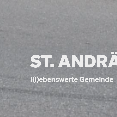
ST. ANDR
l(i)ebenswerte Gemeinde