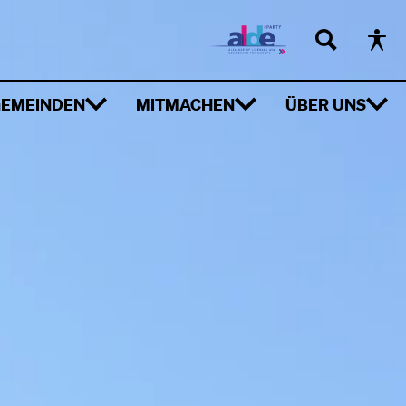
EMEINDEN
MITMACHEN
ÜBER UNS