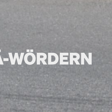
Ä-WÖRDERN