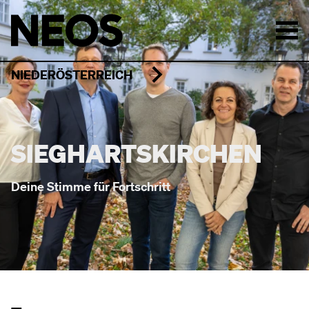
NIEDERÖSTERREICH
SIEGHARTSKIRCHEN
Deine Stimme für Fortschritt