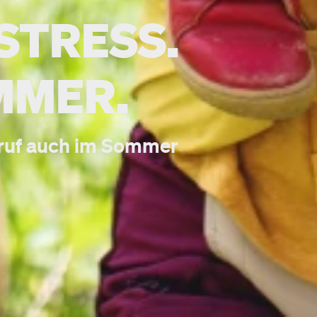
STRESS.
MMER.
eruf auch im Sommer